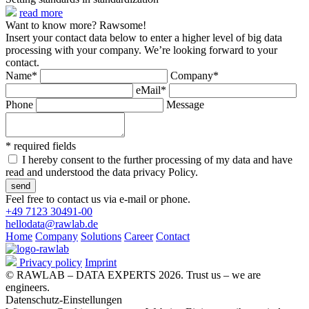
read more
Want to know more? Rawsome!
Insert your contact data below to enter a higher level of big data
processing with your company. We’re looking forward to your
contact.
Name*
Company*
eMail*
Phone
Message
* required fields
I hereby consent to the further processing of my data and have
read and understood the data privacy Policy.
Feel free to contact us via e-mail or phone.
+49 7123 30491-00
hellodata@rawlab.de
Home
Company
Solutions
Career
Contact
Privacy policy
Imprint
© RAWLAB – DATA EXPERTS 2026. Trust us – we are
engineers.
Datenschutz-Einstellungen